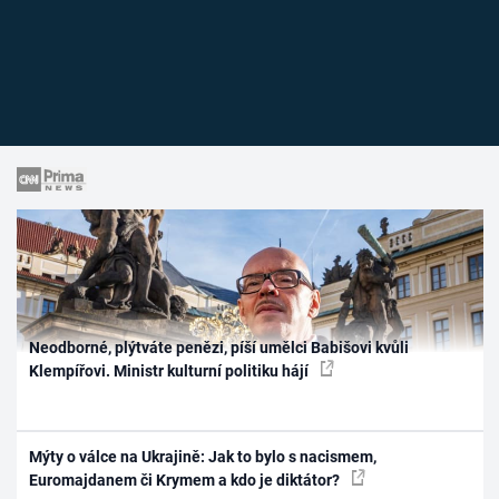
Neodborné, plýtváte penězi, píší umělci Babišovi kvůli
Klempířovi. Ministr kulturní politiku hájí
Mýty o válce na Ukrajině: Jak to bylo s nacismem,
Euromajdanem či Krymem a kdo je diktátor?