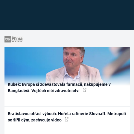
Kubek: Evropa si zdevastovala farmacii, nakupujeme v
Bangladéši. Vojtěch ničí zdravotnictví
Bratislavou otřásl výbuch: Hořela rafinerie Slovnaft. Metropolí
se šířil dým, zachycuje video