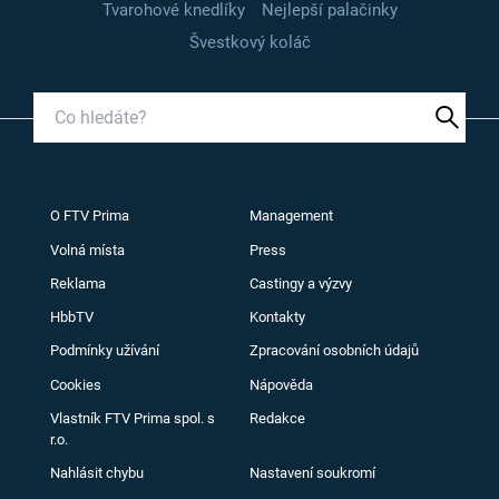
Tvarohové knedlíky
Nejlepší palačinky
Švestkový koláč
O FTV Prima
Management
Volná místa
Press
Reklama
Castingy a výzvy
HbbTV
Kontakty
Podmínky užívání
Zpracování osobních údajů
Cookies
Nápověda
Vlastník FTV Prima spol. s
Redakce
r.o.
Nahlásit chybu
Nastavení soukromí