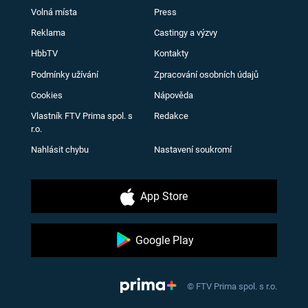
Volná místa
Press
Reklama
Castingy a výzvy
HbbTV
Kontakty
Podmínky užívání
Zpracování osobních údajů
Cookies
Nápověda
Vlastník FTV Prima spol. s
Redakce
r.o.
Nahlásit chybu
Nastavení soukromí
App Store
Google Play
© FTV Prima spol. s r.o.