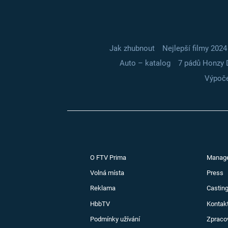
Jak zhubnout
Nejlepší filmy 2024
Auto – katalog
7 pádů Honzy 
Výpoče
O FTV Prima
Manag
Volná místa
Press
Reklama
Casting
HbbTV
Kontak
Podmínky užívání
Zpraco