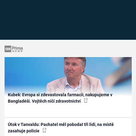
Kubek: Evropa si zdevastovala farmacii, nakupujeme v
Bangladéši. Vojtěch ničí zdravotnictví
Útok v Tanvaldu: Pachatel měl pobodat tři lidi, na místě
zasahuje policie