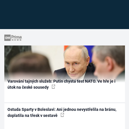
Varování tajných služeb: Putin chystá test NATO. Ve hře je i
útok na české sousedy
Ostuda Sparty v Boleslavi: Ani jednou nevystřelila na bránu,
doplatila na třesk v sestavě