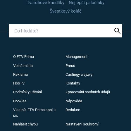
Tvarohové knedlíky
Nejlepší palačinky
Švestkový koláč
O FTV Prima
Management
Volná místa
Press
Reklama
Castingy a výzvy
HbbTV
Kontakty
Podmínky užívání
Zpracování osobních údajů
Cookies
Nápověda
Vlastník FTV Prima spol. s
Redakce
r.o.
Nahlásit chybu
Nastavení soukromí