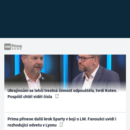
Ukrajincům se lehčí trestná činnost odpouštěla, tvrdí Koten.
Pospíšil chtěl vidět čísla
Prima přinese další krok Sparty v boji o LM. Fanoušci uvidí i
rozhodující odvetu v Lyonu