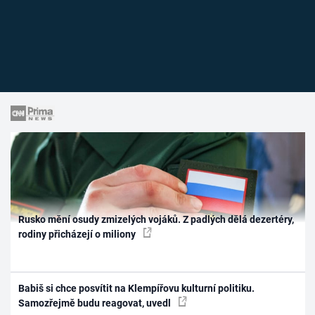
Rusko mění osudy zmizelých vojáků. Z padlých dělá dezertéry,
rodiny přicházejí o miliony
Babiš si chce posvítit na Klempířovu kulturní politiku.
Samozřejmě budu reagovat, uvedl