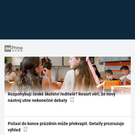
Rozpohybují české školství ředitelé? Resort věří, že nový
nástroj utne nekonečné debaty
Počasí do konce prázdnin může překvapit. Detaily prozrazuje
výhled