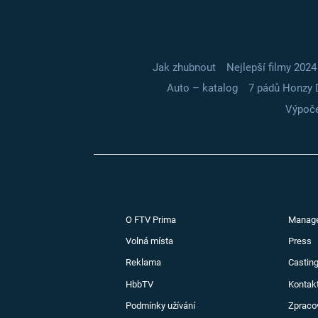
Jak zhubnout
Nejlepší filmy 2024
Auto – katalog
7 pádů Honzy 
Výpoče
O FTV Prima
Manag
Volná místa
Press
Reklama
Casting
HbbTV
Kontak
Podmínky užívání
Zpraco