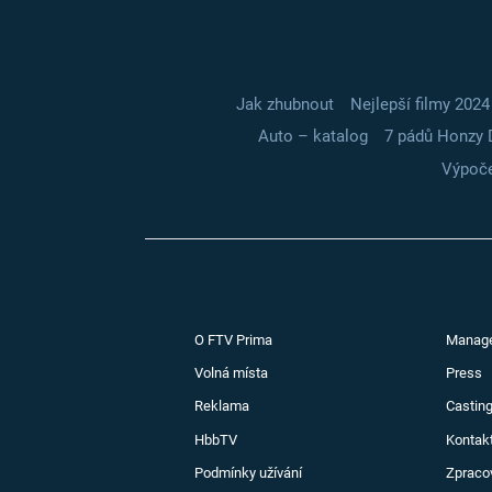
Jak zhubnout
Nejlepší filmy 2024
Auto – katalog
7 pádů Honzy 
Výpoče
O FTV Prima
Manag
Volná místa
Press
Reklama
Casting
HbbTV
Kontak
Podmínky užívání
Zpraco