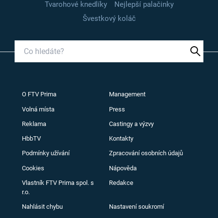
Tvarohové knedlíky
Nejlepší palačinky
Švestkový koláč
O FTV Prima
Management
Volná místa
Press
Reklama
Castingy a výzvy
HbbTV
Kontakty
Podmínky užívání
Zpracování osobních údajů
Cookies
Nápověda
Vlastník FTV Prima spol. s
Redakce
r.o.
Nahlásit chybu
Nastavení soukromí