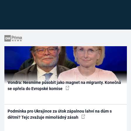
Vondra: Nesmíme působit jako magnet na migranty. Konečná
se opřela do Evropské komise
Podmínka pro Ukrajince za útok zápalnou lahví na dům s
dětmi? Tejc zvažuje mimořádný zásah