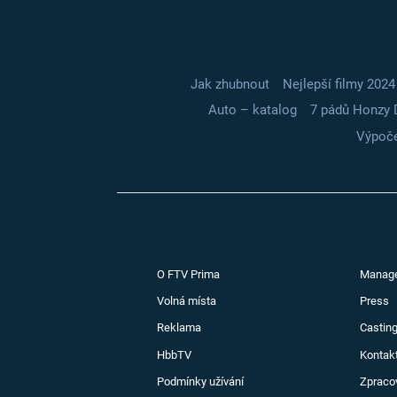
Jak zhubnout
Nejlepší filmy 2024
Auto – katalog
7 pádů Honzy 
Výpoče
O FTV Prima
Manag
Volná místa
Press
Reklama
Casting
HbbTV
Kontak
Podmínky užívání
Zpraco