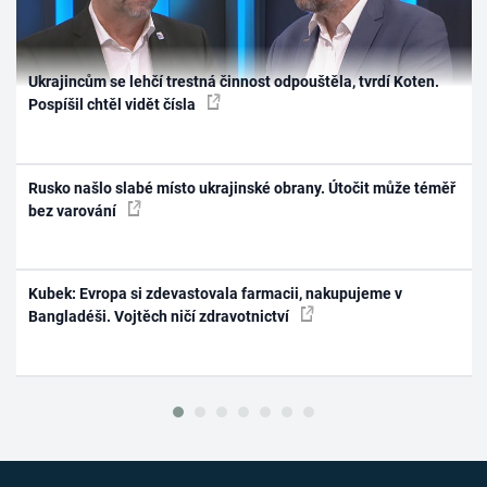
Ukrajincům se lehčí trestná činnost odpouštěla, tvrdí Koten.
Pospíšil chtěl vidět čísla
Rusko našlo slabé místo ukrajinské obrany. Útočit může téměř
bez varování
Kubek: Evropa si zdevastovala farmacii, nakupujeme v
Bangladéši. Vojtěch ničí zdravotnictví