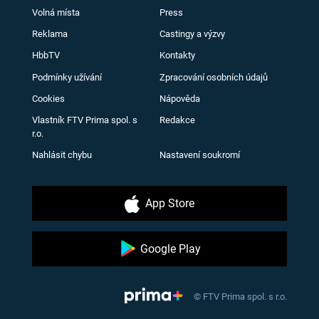
Volná místa
Press
Reklama
Castingy a výzvy
HbbTV
Kontakty
Podmínky užívání
Zpracování osobních údajů
Cookies
Nápověda
Vlastník FTV Prima spol. s
Redakce
r.o.
Nahlásit chybu
Nastavení soukromí
App Store
Google Play
© FTV Prima spol. s r.o.