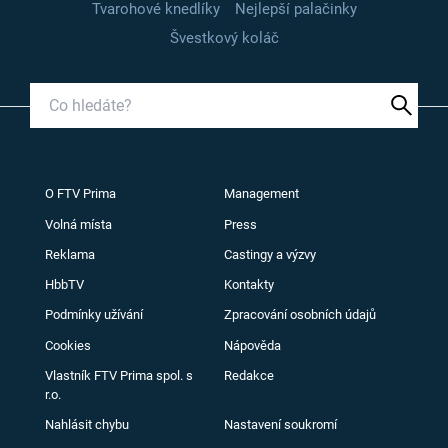
Tvarohové knedlíky
Nejlepší palačinky
Švestkový koláč
O FTV Prima
Management
Volná místa
Press
Reklama
Castingy a výzvy
HbbTV
Kontakty
Podmínky užívání
Zpracování osobních údajů
Cookies
Nápověda
Vlastník FTV Prima spol. s
Redakce
r.o.
Nahlásit chybu
Nastavení soukromí