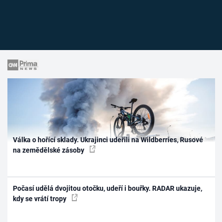
Válka o hořící sklady. Ukrajinci udeřili na Wildberries, Rusové
na zemědělské zásoby
Počasí udělá dvojitou otočku, udeří i bouřky. RADAR ukazuje,
kdy se vrátí tropy