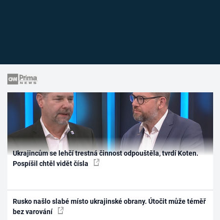
Ukrajincům se lehčí trestná činnost odpouštěla, tvrdí Koten.
Pospíšil chtěl vidět čísla
Rusko našlo slabé místo ukrajinské obrany. Útočit může téměř
bez varování