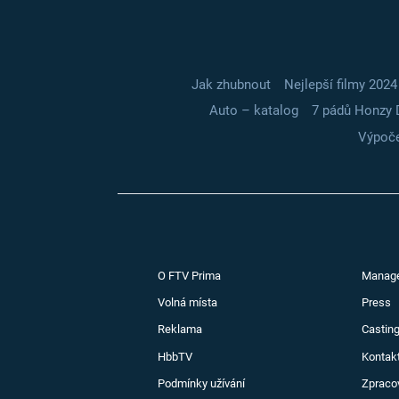
Jak zhubnout
Nejlepší filmy 2024
Auto – katalog
7 pádů Honzy 
Výpoče
O FTV Prima
Manag
Volná místa
Press
Reklama
Casting
HbbTV
Kontak
Podmínky užívání
Zpraco