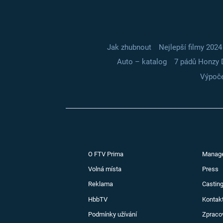
Jak zhubnout
Nejlepší filmy 2024
Auto – katalog
7 pádů Honzy 
Výpoče
O FTV Prima
Manag
Volná místa
Press
Reklama
Casting
HbbTV
Kontak
Podmínky užívání
Zpraco