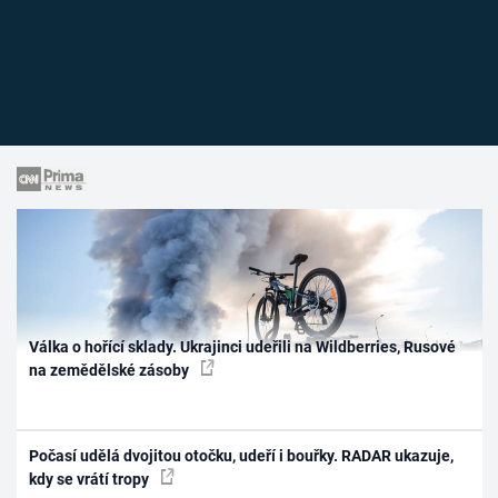
Válka o hořící sklady. Ukrajinci udeřili na Wildberries, Rusové
na zemědělské zásoby
Počasí udělá dvojitou otočku, udeří i bouřky. RADAR ukazuje,
kdy se vrátí tropy