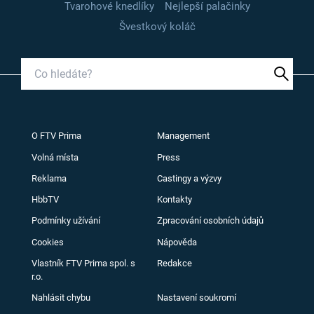
Tvarohové knedlíky
Nejlepší palačinky
Švestkový koláč
O FTV Prima
Management
Volná místa
Press
Reklama
Castingy a výzvy
HbbTV
Kontakty
Podmínky užívání
Zpracování osobních údajů
Cookies
Nápověda
Vlastník FTV Prima spol. s
Redakce
r.o.
Nahlásit chybu
Nastavení soukromí