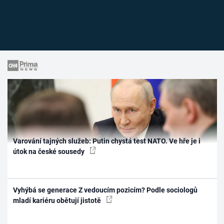
Varování tajných služeb: Putin chystá test NATO. Ve hře je i
útok na české sousedy
Vyhýbá se generace Z vedoucím pozicím? Podle sociologů
mladí kariéru obětují jistotě