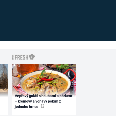
Vepřový guláš s houbami a pórkem
– krémový a voňavý pokrm z
jednoho hrnce