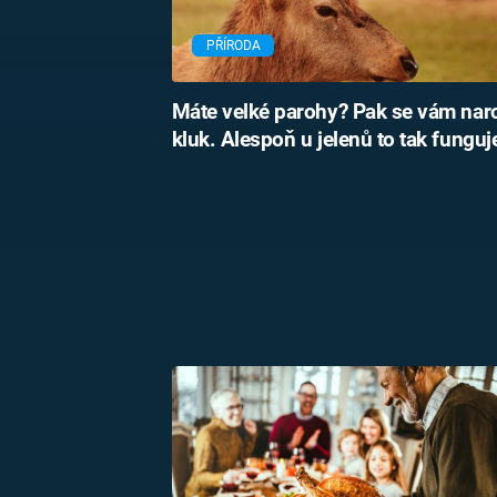
PŘÍRODA
Máte velké parohy? Pak se vám nar
kluk. Alespoň u jelenů to tak funguj