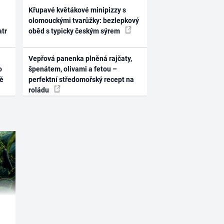
Křupavé květákové minipizzy s
olomouckými tvarůžky: bezlepkový
atr
oběd s typicky českým sýrem
Vepřová panenka plněná rajčaty,
o
špenátem, olivami a fetou –
ně
perfektní středomořský recept na
roládu