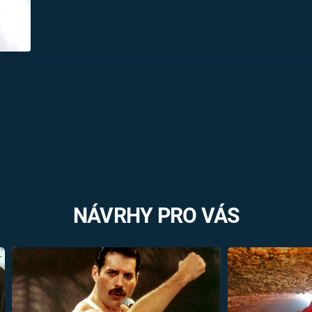
NÁVRHY PRO VÁS