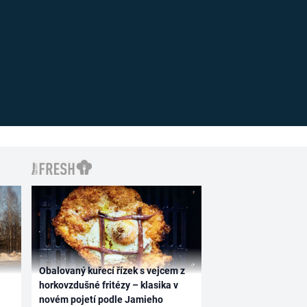
Obalovaný kuřecí řízek s vejcem z
horkovzdušné fritézy – klasika v
novém pojetí podle Jamieho