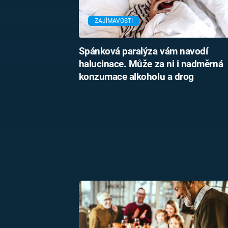
ZAJÍMAVOSTI
Spánková paralýza vám navodí
halucinace. Může za ni i nadměrná
konzumace alkoholu a drog