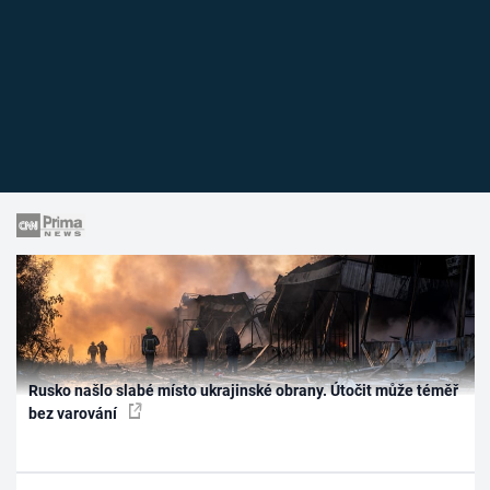
Rusko našlo slabé místo ukrajinské obrany. Útočit může téměř
bez varování