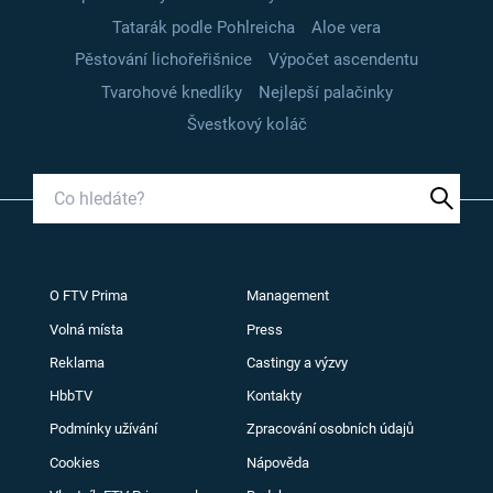
Tatarák podle Pohlreicha
Aloe vera
Pěstování lichořeřišnice
Výpočet ascendentu
Tvarohové knedlíky
Nejlepší palačinky
Švestkový koláč
O FTV Prima
Management
Volná místa
Press
Reklama
Castingy a výzvy
HbbTV
Kontakty
Podmínky užívání
Zpracování osobních údajů
Cookies
Nápověda