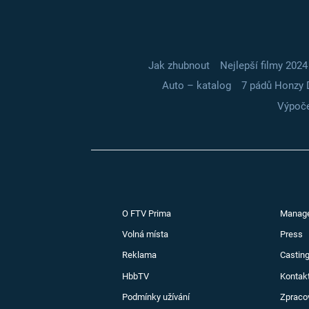
Jak zhubnout
Nejlepší filmy 2024
Auto – katalog
7 pádů Honzy 
Výpoče
O FTV Prima
Manag
Volná místa
Press
Reklama
Casting
HbbTV
Kontak
Podmínky užívání
Zpraco