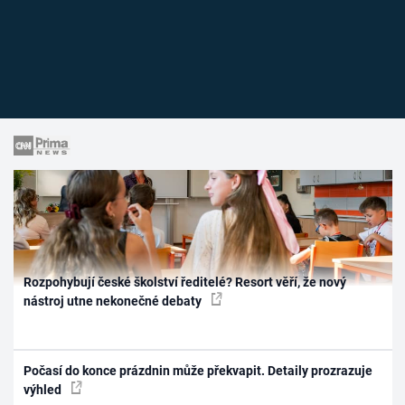
Rozpohybují české školství ředitelé? Resort věří, že nový
nástroj utne nekonečné debaty
Počasí do konce prázdnin může překvapit. Detaily prozrazuje
výhled