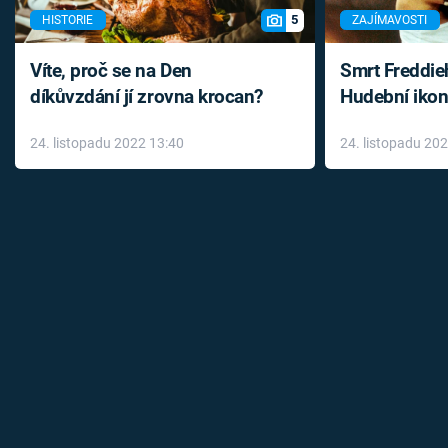
5
HISTORIE
ZAJÍMAVOSTI
Víte, proč se na Den
Smrt Freddie
díkůvzdání jí zrovna krocan?
Hudební ikon
až do konce 
24. listopadu 2022 13:40
24. listopadu 20
léky