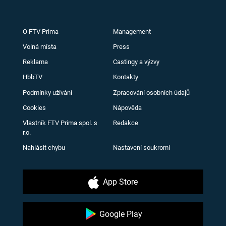
O FTV Prima
Management
Volná místa
Press
Reklama
Castingy a výzvy
HbbTV
Kontakty
Podmínky užívání
Zpracování osobních údajů
Cookies
Nápověda
Vlastník FTV Prima spol. s
Redakce
r.o.
Nahlásit chybu
Nastavení soukromí
App Store
Google Play