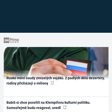
Rusko mění osudy zmizelých vojáků. Z padlých dělá dezertéry,
rodiny přicházejí o miliony
Babiš si chce posvítit na Klempířovu kulturní politiku.
Samozřejmě budu reagovat, uvedl