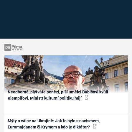
Neodborné, plýtváte penězi, píší umělci Babišovi kvůli
Klempířovi. Ministr kulturní politiku hájí
Mýty o válce na Ukrajině: Jak to bylo s nacismem,
Euromajdanem či Krymem a kdo je diktátor?