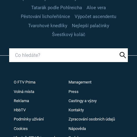
Tatarák podle Pohlreicha
Aloe vera
Pěstování lichořeřišnice
Výpočet ascendentu
Tvarohové knedlíky
Nejlepší palačinky
Švestkový koláč
O FTV Prima
Management
Volná místa
Press
Reklama
Castingy a výzvy
HbbTV
Kontakty
Podmínky užívání
Zpracování osobních údajů
Cookies
Nápověda