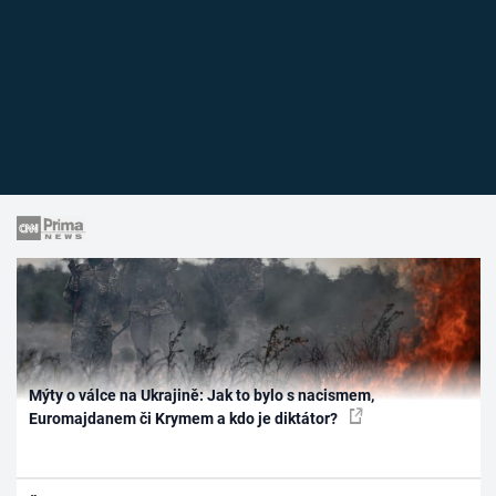
Mýty o válce na Ukrajině: Jak to bylo s nacismem,
Euromajdanem či Krymem a kdo je diktátor?