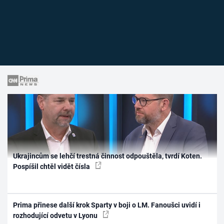
Ukrajincům se lehčí trestná činnost odpouštěla, tvrdí Koten.
Pospíšil chtěl vidět čísla
Prima přinese další krok Sparty v boji o LM. Fanoušci uvidí i
rozhodující odvetu v Lyonu