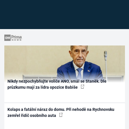
Nikdy nezpochybňujte voliče ANO, smál se Staněk. Dle
průzkumu mají za lídra opozice Babiše
Kolaps a fatální náraz do domu. Při nehodě na Rychnovsku
zemřel řidič osobního auta