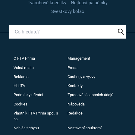
Tvarohové knedlíky
Nejlepší palačinky
Švestkový koláč
O FTV Prima
Management
Volná místa
Press
Reklama
Castingy a výzvy
HbbTV
Kontakty
Podmínky užívání
Zpracování osobních údajů
Cookies
Nápověda
Vlastník FTV Prima spol. s
Redakce
r.o.
Nahlásit chybu
Nastavení soukromí