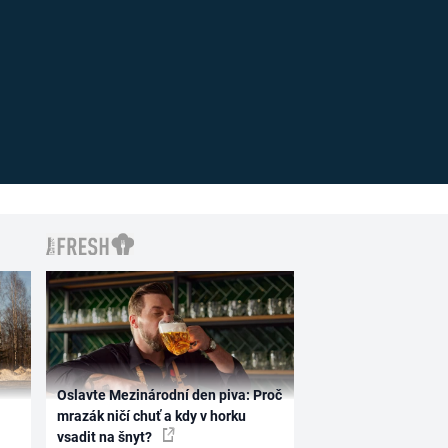
Oslavte Mezinárodní den piva: Proč
mrazák ničí chuť a kdy v horku
vsadit na šnyt?