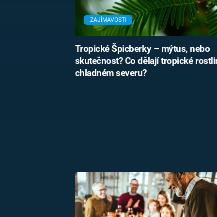
ZAJÍMAVOSTI
Tropické Špicberky – mýtus, nebo
skutečnost? Co dělají tropické rostl
chladném severu?