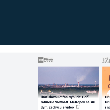
Bratislavou otřásl výbuch: Hoří
Pri
rafinerie Slovnaft. Metropolí se šíří
Pri
dým, zachycuje video
i n