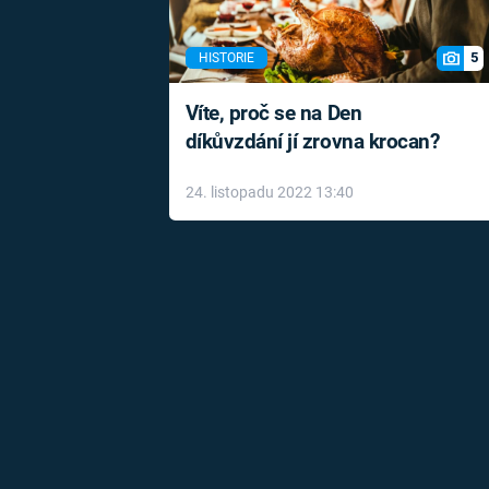
5
HISTORIE
Víte, proč se na Den
díkůvzdání jí zrovna krocan?
24. listopadu 2022 13:40