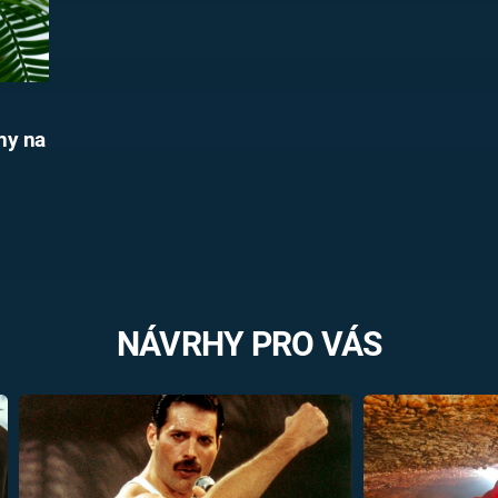
iny na
NÁVRHY PRO VÁS