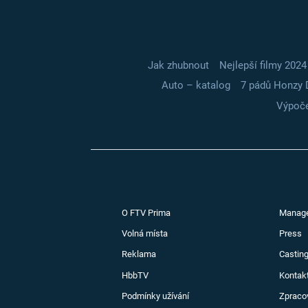
Jak zhubnout
Nejlepší filmy 2024
Auto – katalog
7 pádů Honzy 
Výpoče
O FTV Prima
Manag
Volná místa
Press
Reklama
Casting
HbbTV
Kontak
Podmínky užívání
Zpraco