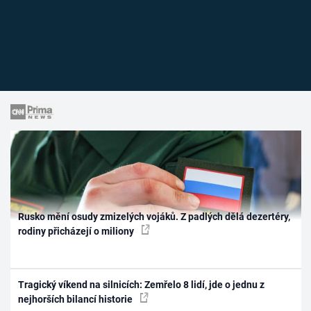
Rusko mění osudy zmizelých vojáků. Z padlých dělá dezertéry,
rodiny přicházejí o miliony
Tragický víkend na silnicích: Zemřelo 8 lidí, jde o jednu z
nejhorších bilancí historie