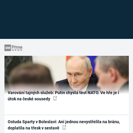
Varování tajných služeb: Putin chystá test NATO. Ve hře je i
útok na české sousedy
Ostuda Sparty v Boleslavi: Ani jednou nevystřelila na bránu,
doplatila na třesk v sestavě