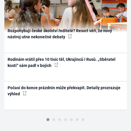
Rozpohybují české školství ředitelé? Resort věří, že nový
nástroj utne nekonečné debaty
Rodinám vrátil přes 10 tisíc těl, Ukrajinců i Rusů. „Sběratel
kostí“ sám padl v bojích
Počasí do konce prázdnin může překvapit. Detaily prozrazuje
výhled