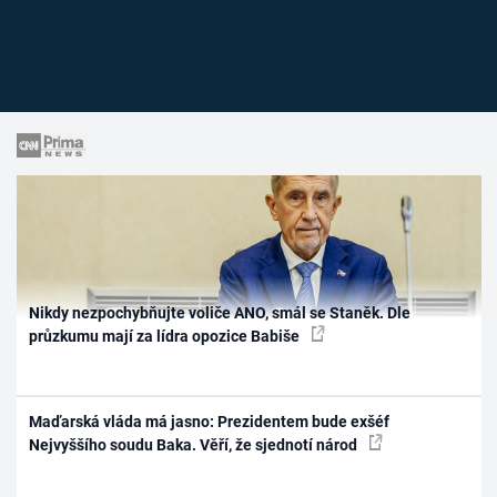
Nikdy nezpochybňujte voliče ANO, smál se Staněk. Dle
průzkumu mají za lídra opozice Babiše
Maďarská vláda má jasno: Prezidentem bude exšéf
Nejvyššího soudu Baka. Věří, že sjednotí národ