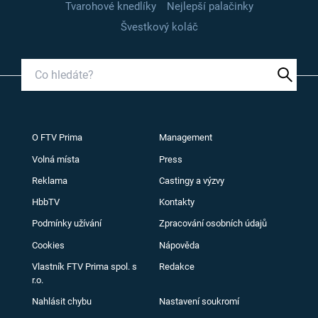
Tvarohové knedlíky
Nejlepší palačinky
Švestkový koláč
O FTV Prima
Management
Volná místa
Press
Reklama
Castingy a výzvy
HbbTV
Kontakty
Podmínky užívání
Zpracování osobních údajů
Cookies
Nápověda
Vlastník FTV Prima spol. s
Redakce
r.o.
Nahlásit chybu
Nastavení soukromí