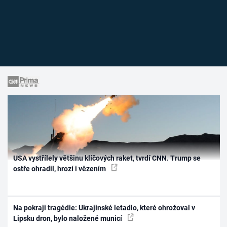
USA vystřílely většinu klíčových raket, tvrdí CNN. Trump se
ostře ohradil, hrozí i vězením
Na pokraji tragédie: Ukrajinské letadlo, které ohrožoval v
Lipsku dron, bylo naložené municí