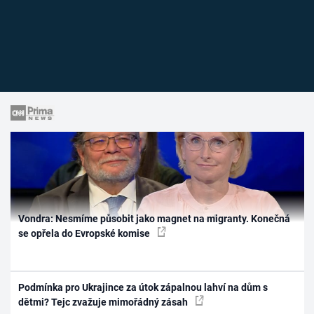
Vondra: Nesmíme působit jako magnet na migranty. Konečná
se opřela do Evropské komise
Podmínka pro Ukrajince za útok zápalnou lahví na dům s
dětmi? Tejc zvažuje mimořádný zásah