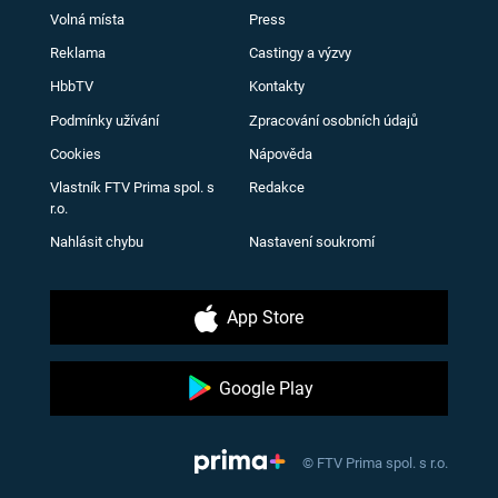
Volná místa
Press
Reklama
Castingy a výzvy
HbbTV
Kontakty
Podmínky užívání
Zpracování osobních údajů
Cookies
Nápověda
Vlastník FTV Prima spol. s
Redakce
r.o.
Nahlásit chybu
Nastavení soukromí
App Store
Google Play
© FTV Prima spol. s r.o.