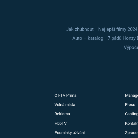
Jak zhubnout
Nejlepší filmy 2024
Auto – katalog
7 pádů Honzy 
Výpoče
O FTV Prima
Manag
Volná místa
Press
Reklama
Casting
HbbTV
Kontak
Podmínky užívání
Zpraco