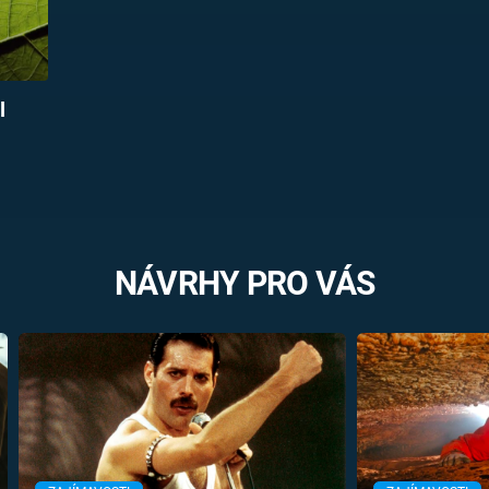
l
NÁVRHY PRO VÁS