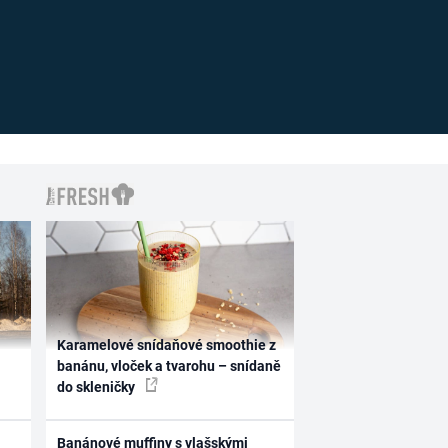
Karamelové snídaňové smoothie z
banánu, vloček a tvarohu – snídaně
do skleničky
Banánové muffiny s vlašskými