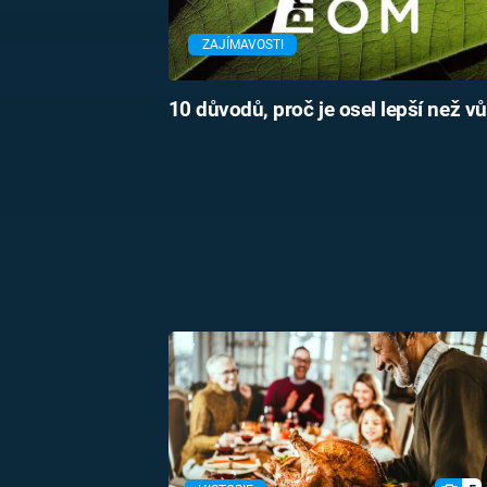
ZAJÍMAVOSTI
10 důvodů, proč je osel lepší než vů