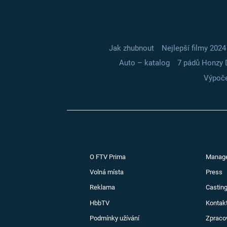
Jak zhubnout
Nejlepší filmy 2024
Auto – katalog
7 pádů Honzy 
Výpoče
O FTV Prima
Manag
Volná místa
Press
Reklama
Casting
HbbTV
Kontak
Podmínky užívání
Zpraco