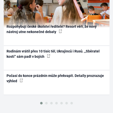
Rozpohybují české školství ředitelé? Resort věří, že nový
nástroj utne nekonečné debaty
Rodinám vrátil přes 10 tisíc těl, Ukrajinců i Rusů. „Sběratel
kostí“ sám padl v bojích
Počasí do konce prázdnin může překvapit. Detaily prozrazuje
výhled