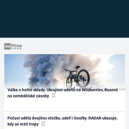
Válka o hořící sklady. Ukrajinci udeřili na Wildberries, Rusové
na zemědělské zásoby
Počasí udělá dvojitou otočku, udeří i bouřky. RADAR ukazuje,
kdy se vrátí tropy