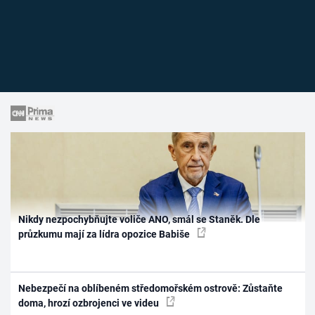
Nikdy nezpochybňujte voliče ANO, smál se Staněk. Dle
průzkumu mají za lídra opozice Babiše
Nebezpečí na oblíbeném středomořském ostrově: Zůstaňte
doma, hrozí ozbrojenci ve videu