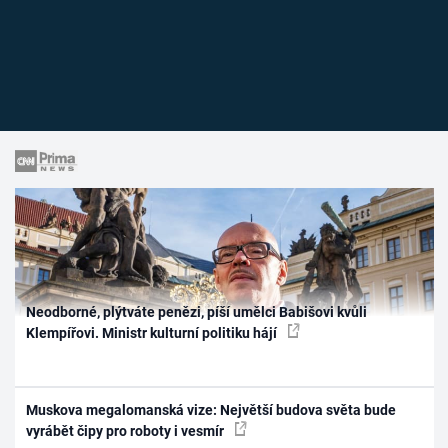
Neodborné, plýtváte penězi, píší umělci Babišovi kvůli
Klempířovi. Ministr kulturní politiku hájí
Muskova megalomanská vize: Největší budova světa bude
vyrábět čipy pro roboty i vesmír