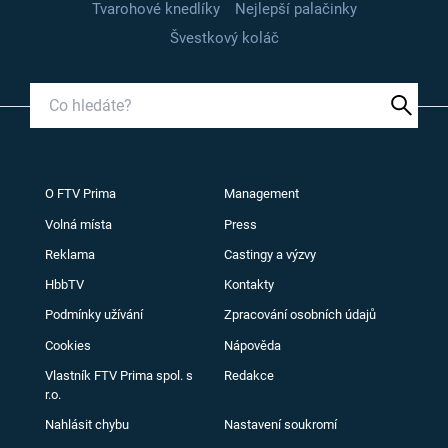
Tvarohové knedlíky
Nejlepší palačinky
Švestkový koláč
O FTV Prima
Management
Volná místa
Press
Reklama
Castingy a výzvy
HbbTV
Kontakty
Podmínky užívání
Zpracování osobních údajů
Cookies
Nápověda
Vlastník FTV Prima spol. s
Redakce
r.o.
Nahlásit chybu
Nastavení soukromí