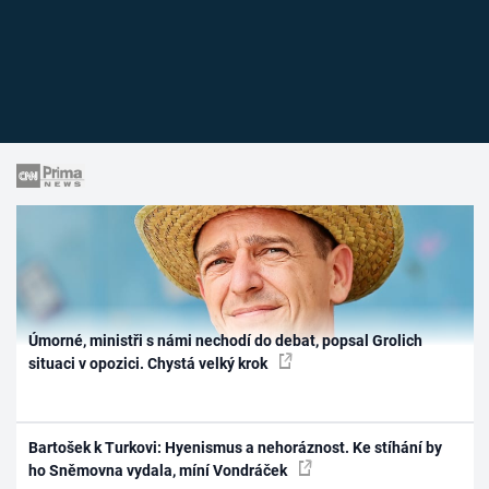
Úmorné, ministři s námi nechodí do debat, popsal Grolich
situaci v opozici. Chystá velký krok
Bartošek k Turkovi: Hyenismus a nehoráznost. Ke stíhání by
ho Sněmovna vydala, míní Vondráček