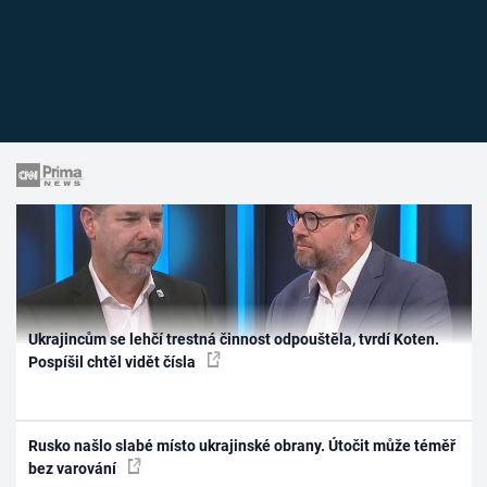
Ukrajincům se lehčí trestná činnost odpouštěla, tvrdí Koten.
Pospíšil chtěl vidět čísla
Rusko našlo slabé místo ukrajinské obrany. Útočit může téměř
bez varování